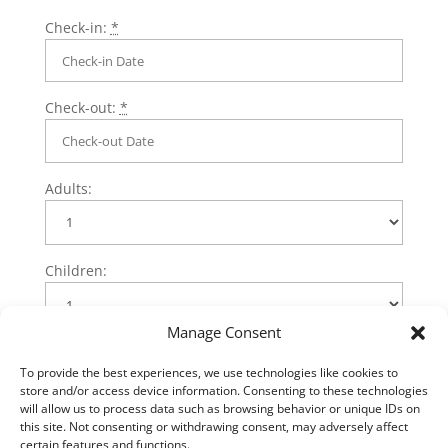
Check-in:
*
Check-out:
*
Adults:
Children:
Manage Consent
To provide the best experiences, we use technologies like cookies to
store and/or access device information. Consenting to these technologies
will allow us to process data such as browsing behavior or unique IDs on
this site. Not consenting or withdrawing consent, may adversely affect
Hotel List
certain features and functions.