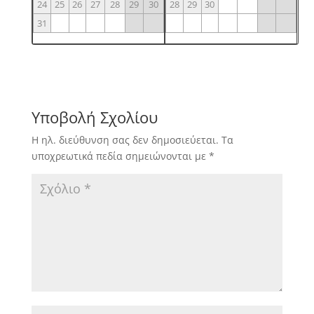
24
25
26
27
28
29
30
28
29
30
31
Υποβολή Σχολίου
Η ηλ. διεύθυνση σας δεν δημοσιεύεται.
Τα
υποχρεωτικά πεδία σημειώνονται με
*